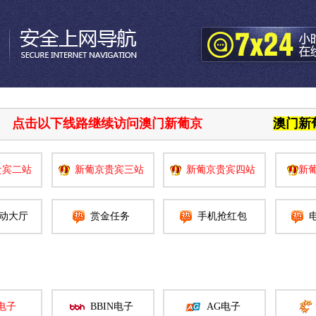
点击以下线路继续访问澳门新葡京
澳门新葡
贵宾二站
新葡京贵宾三站
新葡京贵宾四站
新
动大厅
赏金任务
手机抢红包
电子
BBIN电子
AG电子