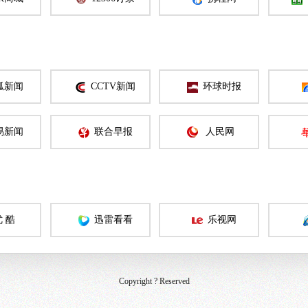
狐新闻
CCTV新闻
环球时报
易新闻
联合早报
人民网
优 酷
迅雷看看
乐视网
Copyright ? Reserved