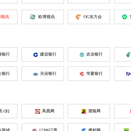
N视讯
欧博视讯
OG东方会
商银行
建设银行
农业银行
大银行
兴业银行
华夏银行
讯 QQ
凤凰网
搜狐网
东商城
12306订票
携程网